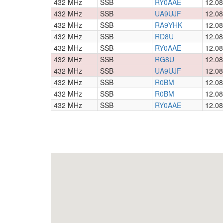
432 MHz
SSB
RY0AAE
12.08
432 MHz
SSB
UA9UJF
12.08
432 MHz
SSB
RA9YHK
12.08
432 MHz
SSB
RD8U
12.08
432 MHz
SSB
RY0AAE
12.08
432 MHz
SSB
RG8U
12.08
432 MHz
SSB
UA9UJF
12.08
432 MHz
SSB
R0BM
12.08
432 MHz
SSB
R0BM
12.08
432 MHz
SSB
RY0AAE
12.08