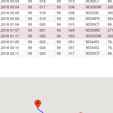
.2018 00:04
59
016
59
013
NO55CT
89.
.2018 00:04
59
017
59
036
NO33GW
23
.2018 00:05
59
018
59
038
NO23XL
30
.2018 00:59
59
019
59
053
NO36FK
25
.2018 01:04
59
020
59
015
NO55CT
89.
.2018 01:07
59
021
59
049
NO33KG
27
.2018 01:17
59
022
59
053
NO33GW
23
.2018 01:25
59
023
59
051
NO44IQ
76.
.2018 02:10
59
024
59
057
NO44IQ
76.
.2018 02:11
59
025
59
017
NO55CT
89.