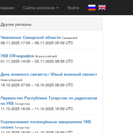
ования
Сайты регионов
Войти
Другие регионы
Чемпионат Самарской области
Самарский
08.11.2025 17:00 – 09.11.2025 05:59 UTC
УКВ CW-марафон
Всероссийский
01.11.2025 14:00 – 02.11.2025 08:59 UTC
День военного связиста / Юный военный связист
Новосибирский
19.10.2025 07:00 – 19.10.2025 08:59 UTC
Первенство Республики Татарстан по радиосвязи
на УКВ
Татарстан
11.10.2025 16:00 – 11.10.2025 16:59 UTC
Соревнования посвящённые завершению УКВ
сезона
Татарстан
11.10.2025 16:00 – 11.10.2025 16:59 UTC