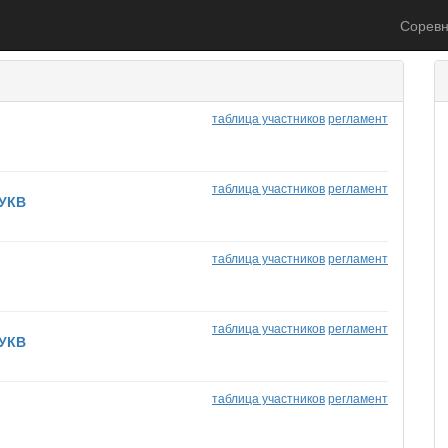
Соревн
таблица участников
регламент
таблица участников
регламент
 УКВ
таблица участников
регламент
таблица участников
регламент
 УКВ
таблица участников
регламент