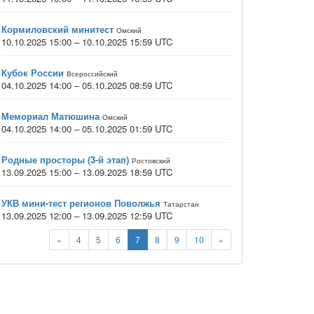
Кормиловский минитест
Омский
10.10.2025 15:00 – 10.10.2025 15:59 UTC
Кубок России
Всероссийский
04.10.2025 14:00 – 05.10.2025 08:59 UTC
Мемориал Матюшина
Омский
04.10.2025 14:00 – 05.10.2025 01:59 UTC
Родные просторы (3-й этап)
Ростовский
13.09.2025 15:00 – 13.09.2025 18:59 UTC
УКВ мини-тест регионов Поволжья
Татарстан
13.09.2025 12:00 – 13.09.2025 12:59 UTC
«
4
5
6
7
8
9
10
»